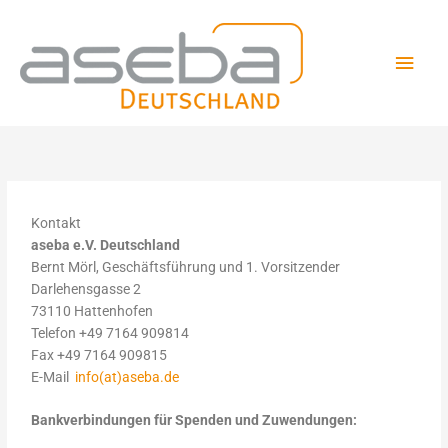
Zum
Hau
Inhalt
springen
Kontakt
aseba e.V. Deutschland
Bernt Mörl, Geschäftsführung und 1. Vorsitzender
Darlehensgasse 2
73110 Hattenhofen
Telefon +49 7164 909814
Fax +49 7164 909815
E-Mail 
info(at)aseba.de
Bankverbindungen für Spenden und Zuwendungen: