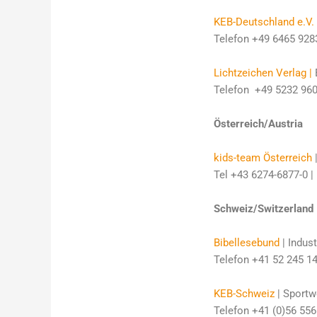
KEB-Deutschland e.V.
Telefon +49 6465 928
Lichtzeichen Verlag
|
E
Telefon +49 5232 9601
Österreich/Austria
kids-team Österreich
Tel +43 6274-6877-0 | 
Schweiz/Switzerland
Bibellesebund
| Indus
Telefon +41 52 245 14 
KEB-Schweiz
| Sportw
Telefon +41 (0)56 556