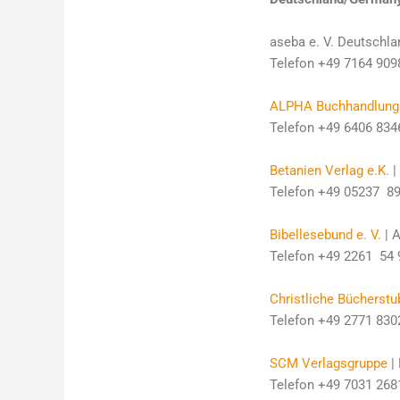
aseba e. V. Deutschla
Telefon +49 7164 909
ALPHA Buchhandlun
Telefon
+49 6406 834
Betanien Verlag e.K.
|
Telefon +49 05237 899
Bibellesebund e. V.
| 
Telefon +49 2261 54 9
Christliche Bücherst
Telefon +49 2771 8302
SCM Verlagsgruppe
| 
Telefon +49 7031 2681