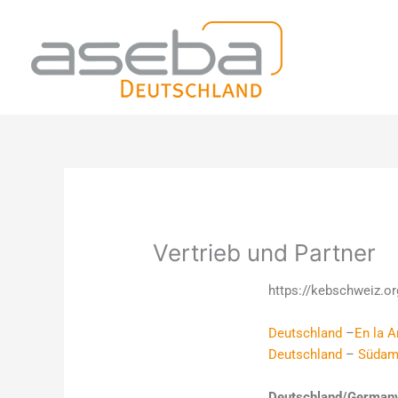
Zum
Inhalt
springen
Vertrieb und Partner
https://kebschweiz.or
Deutschland
–
En la A
Deutschland
–
Südam
Deutschland/German